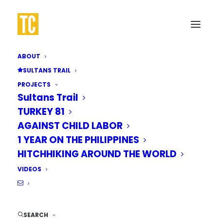
ABOUT
SULTANS TRAIL
PROJECTS
Sultans Trail
TURKEY 81
AGAINST CHILD LABOR
1 YEAR ON THE PHILIPPINES
HITCHHIKING AROUND THE WORLD
VIDEOS
SEARCH