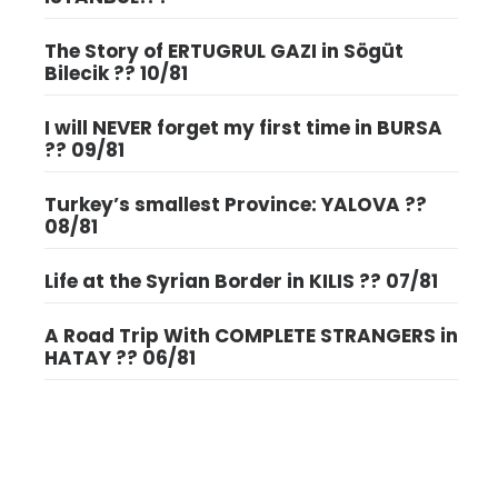
The Story of ERTUGRUL GAZI in Sögüt
Bilecik ?? 10/81
I will NEVER forget my first time in BURSA
?? 09/81
Turkey’s smallest Province: YALOVA ??
08/81
Life at the Syrian Border in KILIS ?? 07/81
A Road Trip With COMPLETE STRANGERS in
HATAY ?? 06/81