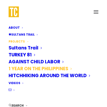
EIN 
ABOUT
SULTANS TRAIL
PROJECTS
Sultans Trail
TURKEY 81
AUF 
AGAINST CHILD LABOR
1 YEAR ON THE PHILIPPINES
HITCHHIKING AROUND THE WORLD
VIDEOS
SEARCH