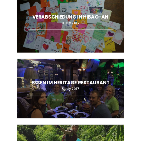
VERABSCHIEDUNG IN HIBAO-AN
8. July 2017
ESSEN IM HERITAGE RESTAURANT
5. July 2017