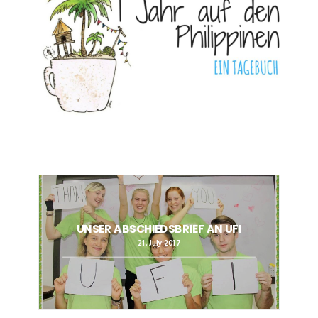
UNSER ABSCHIEDSBRIEF AN UFI
21. July 2017