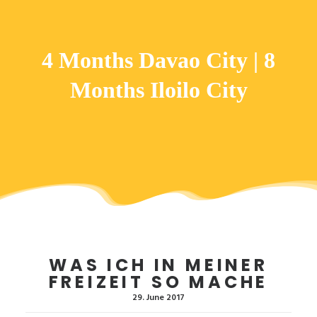
4 Months Davao City | 8
Months Iloilo City
WAS ICH IN MEINER
FREIZEIT SO MACHE
29. June 2017