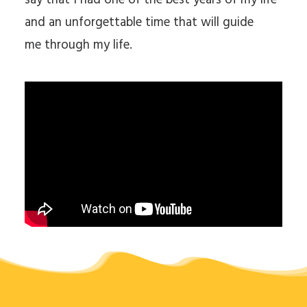
say that I had one of the best years of my life
and an unforgettable time that will guide
me through my life.