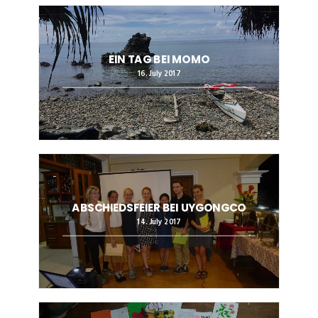
EIN TAG BEI MOMO
16. July 2017
ABSCHIEDSFEIER BEI UYGONGCO
14. July 2017