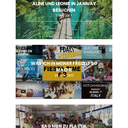
ALINE UND LEONIE IN JANIUAY
BESUCHEN
1. July 2017
WAS ICH IN MEINER FREIZEIT SO
MACHE
29. June 2017
SAG NEIN ZU PLASTIK