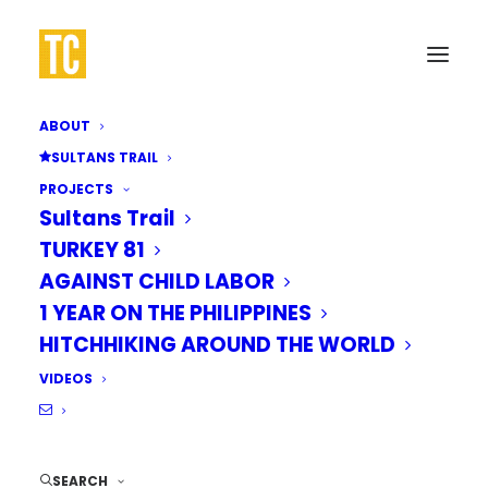
ABOUT
SULTANS TRAIL
PROJECTS
Sultans Trail
TURKEY 81
AGAINST CHILD LABOR
1 YEAR ON THE PHILIPPINES
HITCHHIKING AROUND THE WORLD
VIDEOS
SEARCH