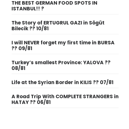
THE BEST GERMAN FOOD SPOTS IN
ISTANBUL!! ?
The Story of ERTUGRUL GAZI in Sögüt
Bilecik ?? 10/81
I will NEVER forget my first time in BURSA
?? 09/81
Turkey’s smallest Province: YALOVA ??
08/81
Life at the Syrian Border in KILIS ?? 07/81
A Road Trip With COMPLETE STRANGERS in
HATAY ?? 06/81