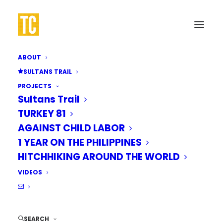
ABOUT
SULTANS TRAIL
PROJECTS
Sultans Trail
TURKEY 81
AGAINST CHILD LABOR
1 YEAR ON THE PHILIPPINES
HITCHHIKING AROUND THE WORLD
VIDEOS
SEARCH