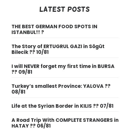
Latest Posts
THE BEST GERMAN FOOD SPOTS IN
ISTANBUL!! ?
The Story of ERTUGRUL GAZI in Sögüt
Bilecik ?? 10/81
I will NEVER forget my first time in BURSA
?? 09/81
Turkey’s smallest Province: YALOVA ??
08/81
Life at the Syrian Border in KILIS ?? 07/81
A Road Trip With COMPLETE STRANGERS in
HATAY ?? 06/81