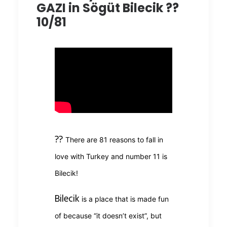
GAZI in Sögüt Bilecik ??
10/81
??
There are 81 reasons to fall in
love with Turkey and number 11 is
Bilecik!
Bilecik
is a place that is made fun
of because “it doesn’t exist”, but