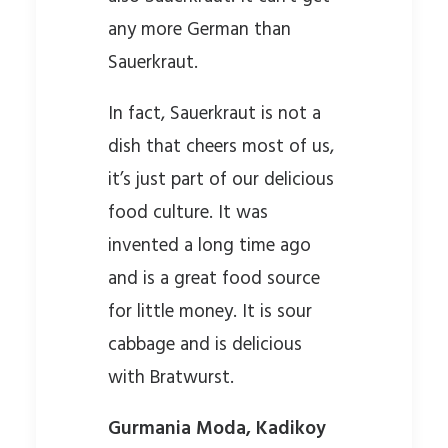
any more German than
Sauerkraut.
In fact, Sauerkraut is not a
dish that cheers most of us,
it’s just part of our delicious
food culture. It was
invented a long time ago
and is a great food source
for little money. It is sour
cabbage and is delicious
with Bratwurst.
Gurmania Moda, Kadikoy