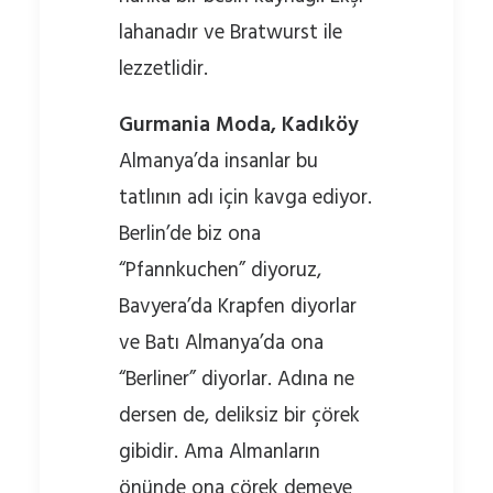
lahanadır ve Bratwurst ile
lezzetlidir.
Gurmania Moda, Kadıköy
Almanya’da insanlar bu
tatlının adı için kavga ediyor.
Berlin’de biz ona
“Pfannkuchen” diyoruz,
Bavyera’da Krapfen diyorlar
ve Batı Almanya’da ona
“Berliner” diyorlar. Adına ne
dersen de, deliksiz bir çörek
gibidir. Ama Almanların
önünde ona çörek demeye