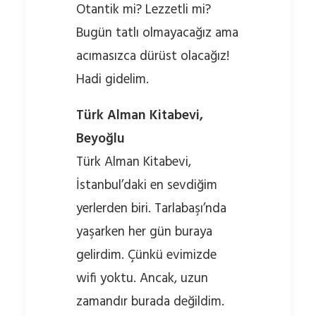
Otantik mi? Lezzetli mi?
Bugün tatlı olmayacağız ama
acımasızca dürüst olacağız!
Hadi gidelim.
Türk Alman Kitabevi,
Beyoğlu
Türk Alman Kitabevi,
İstanbul’daki en sevdiğim
yerlerden biri. Tarlabaşı’nda
yaşarken her gün buraya
gelirdim. Çünkü evimizde
wifi yoktu. Ancak, uzun
zamandır burada değildim.