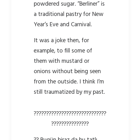
powdered sugar. “Berliner” is
a traditional pastry for New
Year’s Eve and Carnival.
It was a joke then, for
example, to fill some of
them with mustard or
onions without being seen
from the outside. I think I’m
still traumatized by my past.
?????????????????????????????
???????????????
?? Bugün biraz da bu tatlı