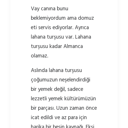
Vay canına bunu
beklemiyordum ama domuz
eti servis ediyorlar. Ayrıca
lahana turşusu var. Lahana
turşusu kadar Almanca
olamaz.
Aslında lahana turşusu
çoğumuzun neşelendirdiği
bir yemek değil, sadece
lezzetli yemek kültürümüzün
bir parçası. Uzun zaman önce
icat edildi ve az para için
harika bir besin kaynağı. Ekşi