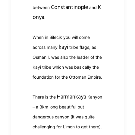
Constantinople
K
between
and
onya
.
When in Bilecik you will come
kayi
across many
tribe flags, as
Osman I. was also the leader of the
Kayi tribe which was basically the
foundation for the Ottoman Empire.
Harmankaya
There is the
Kanyon
– a 3km long beautiful but
dangerous canyon (it was quite
challenging for Limon to get there).