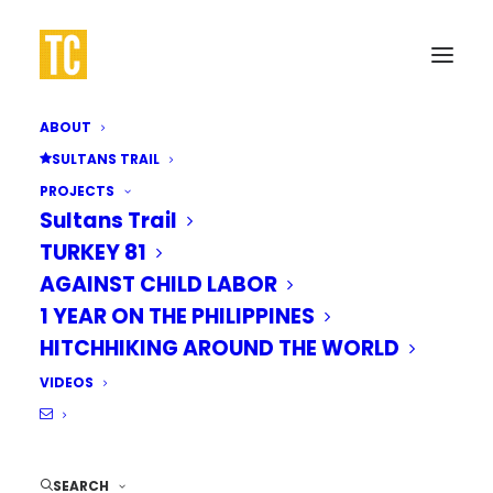
ABOUT
SULTANS TRAIL
PROJECTS
Sultans Trail
TURKEY 81
AGAINST CHILD LABOR
1 YEAR ON THE PHILIPPINES
HITCHHIKING AROUND THE WORLD
VIDEOS
SEARCH