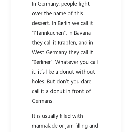
In Germany, people fight
over the name of this
dessert. In Berlin we call it
“Pfannkuchen”, in Bavaria
they call it Krapfen, and in
West Germany they call it
“Berliner”. Whatever you call
it, it’s like a donut without
holes. But don’t you dare
call it a donut in front of
Germans!
It is usually filled with
marmalade or jam filling and