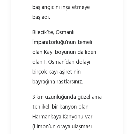
başlangıcını inşa etmeye
başladı.
Bilecik’te, Osmanlı
İmparatorluğu’nun temeli
olan Kayı boyunun da lideri
olan I. Osman’dan dolayı
birçok kayı aşiretinin
bayrağına rastlarsınız.
3 km uzunluğunda güzel ama
tehlikeli bir kanyon olan
Harmankaya Kanyonu var
(Limon’un oraya ulaşması