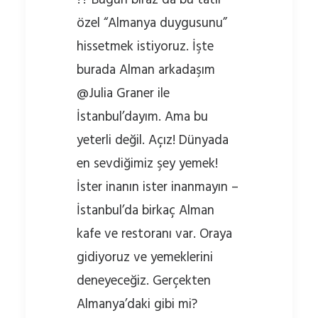
özel “Almanya duygusunu”
hissetmek istiyoruz. İşte
burada Alman arkadaşım
@Julia Graner ile
İstanbul’dayım. Ama bu
yeterli değil. Açız! Dünyada
en sevdiğimiz şey yemek!
İster inanın ister inanmayın –
İstanbul’da birkaç Alman
kafe ve restoranı var. Oraya
gidiyoruz ve yemeklerini
deneyeceğiz. Gerçekten
Almanya’daki gibi mi?